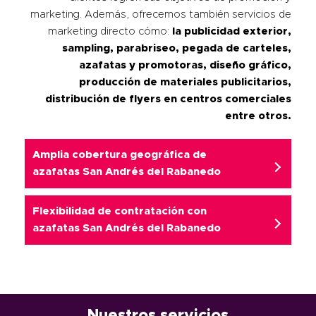
marketing. Además, ofrecemos también servicios de
marketing directo cómo:
la publicidad exterior,
sampling, parabriseo, pegada de carteles,
azafatas y promotoras, diseño gráfico,
producción de materiales publicitarios,
distribución de flyers en centros comerciales
entre otros.
Amplia cobertura geográfica de
azafatas San Andrés del Rabanedo
Flexibilidad de contratación con
azafatas San Andrés del Rabanedo