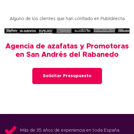
Alguno de los clientes que han confiado en Publidirecta
Agencia de azafatas y Promotoras
en San Andrés del Rabanedo
Solicitar Presupuesto
Más de 35 años de experiencia en toda España.