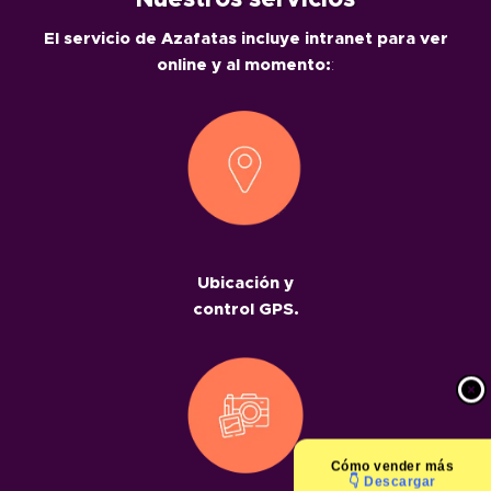
Nuestros servicios
El servicio de Azafatas incluye intranet para ver
online y al momento:
:
Ubicación y
control GPS.
Cómo
vender más
👇 Descargar