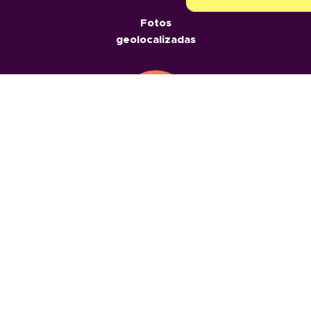
Fotos
geolocalizadas
Informes
geolocalizados