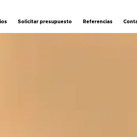
ios
Solicitar presupuesto
Referencias
Cont