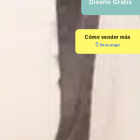
Diseño Gratis
Cómo
vender más
👇 Descargar