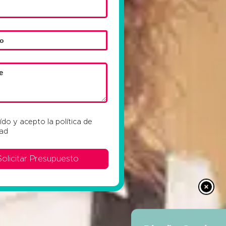
eído y acepto la
política de
dad