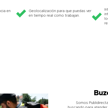
In
cia en
Geolocalización para que puedas ver
in
en tiempo real como trabajan.
lo
re
Buz
Somos Publidirect
buscando para atender 