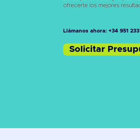
ofrecerte los mejores result
Llámanos ahora: +34 951 233
Solicitar Presu