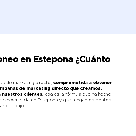
zoneo en Estepona ¿Cuánto
cia de marketing directo,
comprometida a obtener
campañas de marketing directo que creamos,
nuestros clientes,
esa es la fórmula que ha hecho
e experiencia en Estepona y que tengamos cientos
stro trabajo