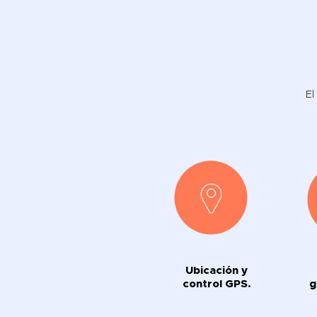
El
Ubicación y
control GPS.
g