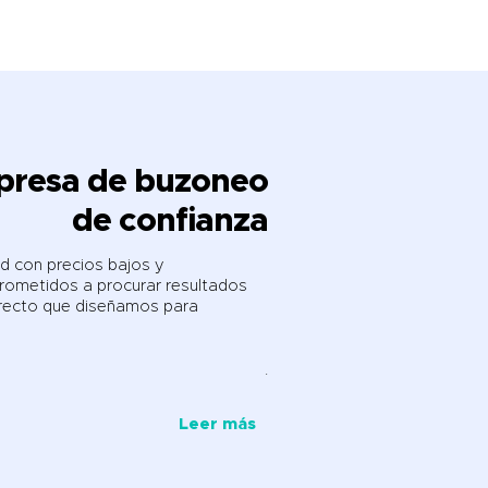
mpresa de buzoneo
de confianza
d con precios bajos y
rometidos a procurar resultados
irecto que diseñamos para
.
Leer más