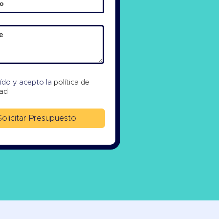
eído y acepto la
política de
dad