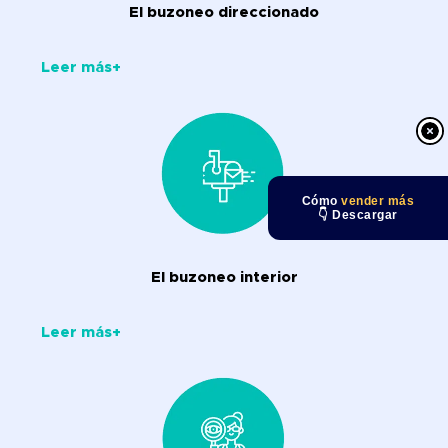
El buzoneo direccionado
Leer más+
Cómo
vender más
👇 Descargar
El buzoneo interior
Leer más+