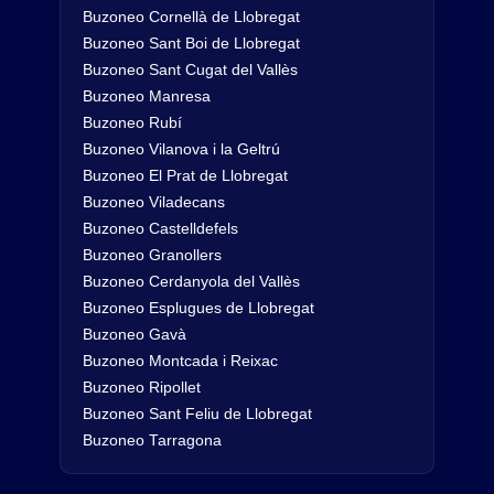
Buzoneo Cornellà de Llobregat
Buzoneo Sant Boi de Llobregat
Buzoneo Sant Cugat del Vallès
Buzoneo Manresa
Buzoneo Rubí
Buzoneo Vilanova i la Geltrú
Buzoneo El Prat de Llobregat
Buzoneo Viladecans
Buzoneo Castelldefels
Buzoneo Granollers
Buzoneo Cerdanyola del Vallès
Buzoneo Esplugues de Llobregat
Buzoneo Gavà
Buzoneo Montcada i Reixac
Buzoneo Ripollet
Buzoneo Sant Feliu de Llobregat
Buzoneo Tarragona