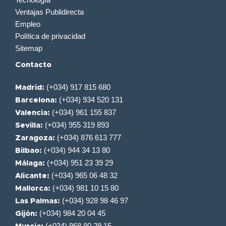
Ventajas Publidirecta
Empleo
Política de privacidad
Sitemap
Contacto
(+034) 917 815 680
Madrid:
(+034) 934 520 131
Barcelona:
(+034) 961 155 837
Valencia:
(+034) 955 319 893
Sevilla:
(+034) 876 613 777
Zaragoza:
(+034) 944 34 13 80
Bilbao:
(+034) 951 23 39 29
Málaga:
(+034) 965 06 48 32
Alicante:
(+034) 981 10 15 80
Mallorca:
(+034) 928 98 46 97
Las Palmas:
(+034) 984 20 04 45
Gijón:
(+034) 968 80 29 15