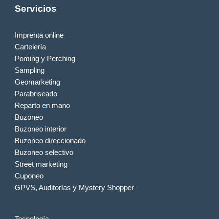
Servicios
Imprenta online
Cartelería
Poming y Perching
Sampling
Geomarketing
Parabriseado
Reparto en mano
Buzoneo
Buzoneo interior
Buzoneo direccionado
Buzoneo selectivo
Street marketing
Cuponeo
GPVS, Auditorías y Mystery Shopper
Tecnología