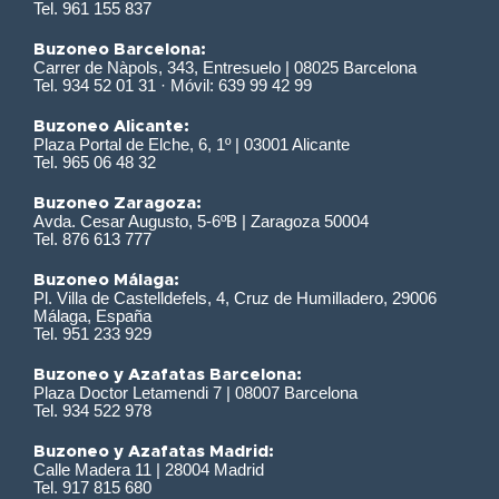
Tel. 961 155 837
Buzoneo Barcelona:
Carrer de Nàpols, 343, Entresuelo | 08025 Barcelona
Tel. 934 52 01 31 · Móvil: 639 99 42 99
Buzoneo Alicante:
Plaza Portal de Elche, 6, 1º | 03001 Alicante
Tel. 965 06 48 32
Buzoneo Zaragoza:
Avda. Cesar Augusto, 5-6ºB | Zaragoza 50004
Tel. 876 613 777
Buzoneo Málaga:
Pl. Villa de Castelldefels, 4, Cruz de Humilladero, 29006
Málaga, España
Tel. 951 233 929
Buzoneo y Azafatas Barcelona:
Plaza Doctor Letamendi 7 | 08007 Barcelona
Tel. 934 522 978
Buzoneo y Azafatas Madrid:
Calle Madera 11 | 28004 Madrid
Tel. 917 815 680