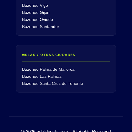
Buzoneo Vigo
Buzoneo Gijón
Buzoneo Oviedo
Buzoneo Santander
ISLAS Y OTRAS CIUDADES
Buzoneo Palma de Mallorca
Buzoneo Las Palmas
Buzoneo Santa Cruz de Tenerife
@ 2026 publidirecta.com – All Rights Reserved.