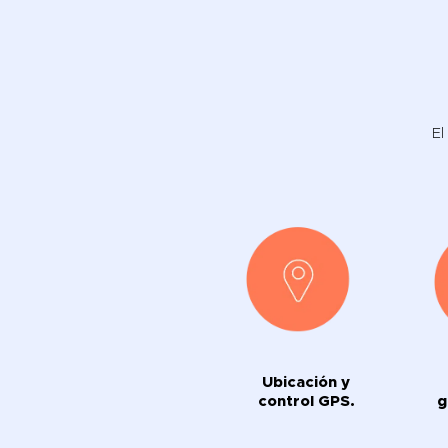
El
Ubicación y
control GPS.
g