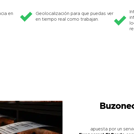
In
cia en
Geolocalización para que puedas ver
in
en tiempo real como trabajan.
lo
re
Buzoneo
apuesta por un servi