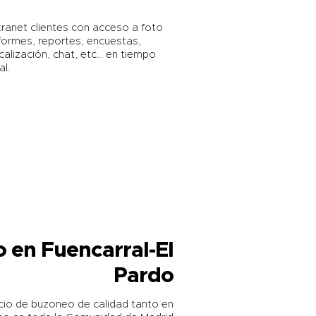
tranet clientes con acceso a foto
formes, reportes, encuestas,
calización, chat, etc… en tiempo
al.
 en Fuencarral-El
Pardo
cio de buzoneo de calidad tanto en