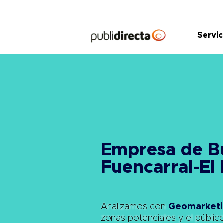
Saltar
al
contenido
Servic
Empresa de 
Fuencarral-El
Analizamos con
Geomarketi
zonas potenciales y el públic