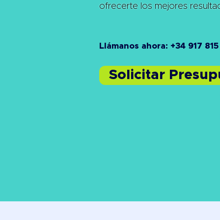
ofrecerte los mejores result
Llámanos ahora: +34 917 815
Solicitar Presu