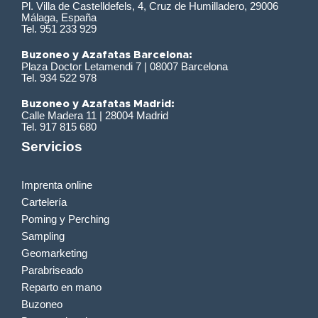
Pl. Villa de Castelldefels, 4, Cruz de Humilladero, 29006
Málaga, España
Tel. 951 233 929
Buzoneo y Azafatas Barcelona:
Plaza Doctor Letamendi 7 | 08007 Barcelona
Tel. 934 522 978
Buzoneo y Azafatas Madrid:
Calle Madera 11 | 28004 Madrid
Tel. 917 815 680
Servicios
Imprenta online
Cartelería
Poming y Perching
Sampling
Geomarketing
Parabriseado
Reparto en mano
Buzoneo