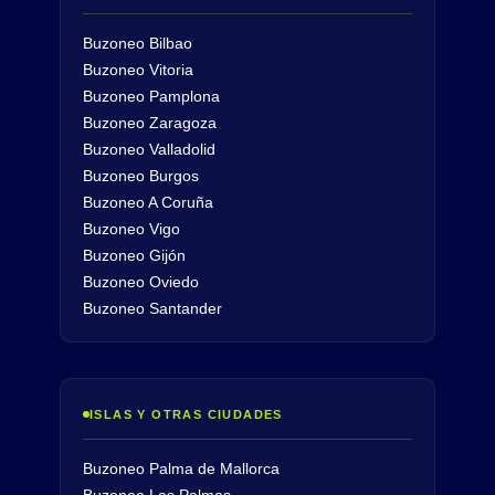
Buzoneo Bilbao
Buzoneo Vitoria
Buzoneo Pamplona
Buzoneo Zaragoza
Buzoneo Valladolid
Buzoneo Burgos
Buzoneo A Coruña
Buzoneo Vigo
Buzoneo Gijón
Buzoneo Oviedo
Buzoneo Santander
ISLAS Y OTRAS CIUDADES
Buzoneo Palma de Mallorca