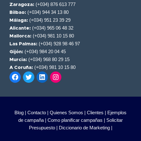
(+034) 876 613 777
Zaragoza:
(+034) 944 34 13 80
Bilbao:
(+034) 951 23 39 29
Málaga:
(+034) 965 06 48 32
Alicante:
(+034) 981 10 15 80
Mallorca:
(+034) 928 98 46 97
Las Palmas:
(+034) 984 20 04 45
Gijón:
(+034) 968 80 29 15
Murcia:
(+034) 981 10 15 80
A Coruña:
Blog |
Contacto |
Quienes Somos |
Clientes |
Ejemplos
de campaña |
Como planificar campañas |
Solicitar
Presupuesto |
Diccionario de Marketing |