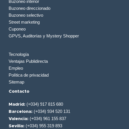
Buzoneo interior
Buzoneo direccionado
Buzoneo selectivo
Street marketing
Cuponeo
GPVS, Auditorías y Mystery Shopper
Tecnología
Ventajas Publidirecta
Empleo
Política de privacidad
Sitemap
Contacto
(+034) 917 815 680
Madrid:
(+034) 934 520 131
Barcelona:
(+034) 961 155 837
Valencia:
(+034) 955 319 893
Sevilla: