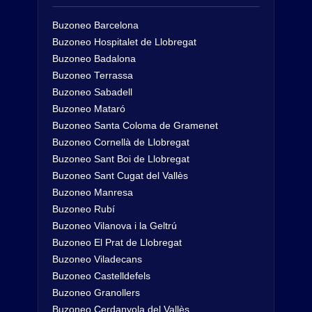
Buzoneo Barcelona
Buzoneo Hospitalet de Llobregat
Buzoneo Badalona
Buzoneo Terrassa
Buzoneo Sabadell
Buzoneo Mataró
Buzoneo Santa Coloma de Gramenet
Buzoneo Cornellà de Llobregat
Buzoneo Sant Boi de Llobregat
Buzoneo Sant Cugat del Vallès
Buzoneo Manresa
Buzoneo Rubí
Buzoneo Vilanova i la Geltrú
Buzoneo El Prat de Llobregat
Buzoneo Viladecans
Buzoneo Castelldefels
Buzoneo Granollers
Buzoneo Cerdanyola del Vallès