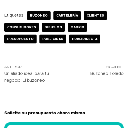
Etiquetas:
BUZONEO
CARTELERÍA
CLIENTES
CONSUMIDORES
DIFUSION
MADRID
PRESUPUESTO
PUBLICIDAD
PUBLIDIRECTA
ANTERIOR
SIGUIENTE
Un aliado ideal para tu
Buzoneo Toledo
negocio: El buzoneo
Solicite su presupuesto ahora mismo