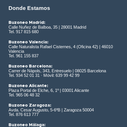
Donde Estamos
Buzoneo Madrid:
Calle Nuñez de Balboa, 35 | 28001 Madrid
Tel. 917 815 680
Buzoneo Valencia:
Calle Naturalista Rafael Cisternes, 4 (Oficina 42) | 46010
Valencia
Tel. 961 155 837
Buzoneo Barcelona:
Carrer de Nàpols, 343, Entresuelo | 08025 Barcelona
Tel. 934 52 01 31 · Móvil: 639 99 42 99
Buzoneo Alicante:
Plaza Portal de Elche, 6, 1º | 03001 Alicante
Tel. 965 06 48 32
Buzoneo Zaragoza:
Avda. Cesar Augusto, 5-6ºB | Zaragoza 50004
Tel. 876 613 777
Buzoneo Málaga: