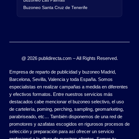
Buzoneo Las Palmas
Buzoneo Santa Cruz de Tenerife
@ 2026 publidirecta.com – All Rights Reserved.
Empresa de reparto de publicidad y buzoneo Madrid,
Barcelona, Sevilla, Valencia y toda España. Somos
especialistas en realizar campañas a medida en diferentes
y efectivos formatos. Entre nuestros servicios más
destacados cabe mencionar el buzoneo selectivo, el uso
de cartelería, poming, perching, sampling, geomarketing,
parabriseado, etc… También disponemos de una red de
promotores y azafatas escogidos en rigurosos procesos de
selección y preparación para así ofrecer un servicio
profesional a la altura de nuestros clientes. Somos tu