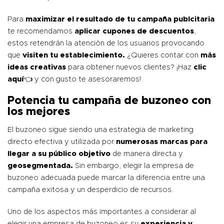
Para
maximizar el resultado de tu campaña publcitaria
te recomendamos
aplicar cupones de descuentos
,
estos retendrán la atención de los usuarios provocando
que
visiten tu establecimiento.
¿Quieres contar con
más
ideas creativas
para obtener nuevos clientes? ¡Haz
clic
aquí
👈 y con gusto te asesoraremos!
Potencia tu campaña de buzoneo con
los mejores
El buzoneo sigue siendo una estrategia de marketing
directo efectiva y utilizada por
numerosas marcas para
llegar a su público objetivo
de manera directa y
geosegmentada
.
Sin embargo, elegir la empresa de
buzoneo adecuada puede marcar la diferencia entre una
campaña exitosa y un desperdicio de recursos.
Uno de los aspectos más importantes a considerar al
elegir una empresa de buzoneo es su
experiencia y