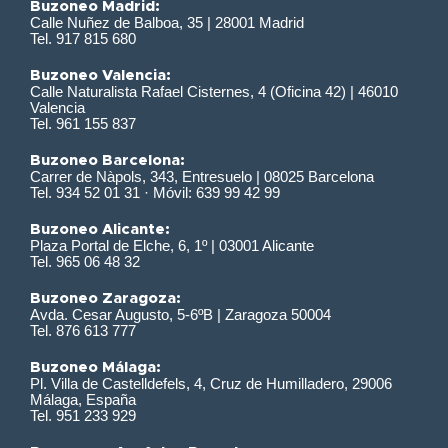
Buzoneo Madrid:
Calle Nuñez de Balboa, 35 | 28001 Madrid
Tel. 917 815 680
Buzoneo Valencia:
Calle Naturalista Rafael Cisternes, 4 (Oficina 42) | 46010
Valencia
Tel. 961 155 837
Buzoneo Barcelona:
Carrer de Nàpols, 343, Entresuelo | 08025 Barcelona
Tel. 934 52 01 31 · Móvil: 639 99 42 99
Buzoneo Alicante:
Plaza Portal de Elche, 6, 1º | 03001 Alicante
Tel. 965 06 48 32
Buzoneo Zaragoza:
Avda. Cesar Augusto, 5-6ºB | Zaragoza 50004
Tel. 876 613 777
Buzoneo Málaga:
Pl. Villa de Castelldefels, 4, Cruz de Humilladero, 29006
Málaga, España
Tel. 951 233 929