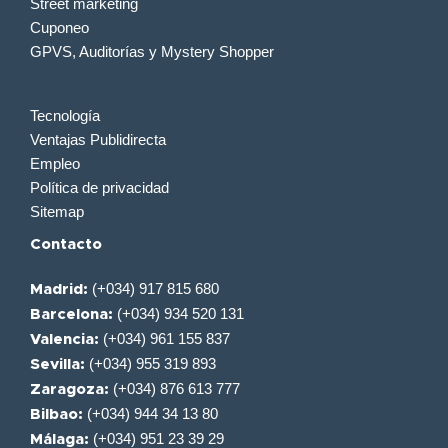
Street marketing
Cuponeo
GPVS, Auditorías y Mystery Shopper
Tecnología
Ventajas Publidirecta
Empleo
Política de privacidad
Sitemap
Contacto
(+034) 917 815 680
Madrid:
(+034) 934 520 131
Barcelona:
(+034) 961 155 837
Valencia:
(+034) 955 319 893
Sevilla:
(+034) 876 613 777
Zaragoza:
(+034) 944 34 13 80
Bilbao:
(+034) 951 23 39 29
Málaga: