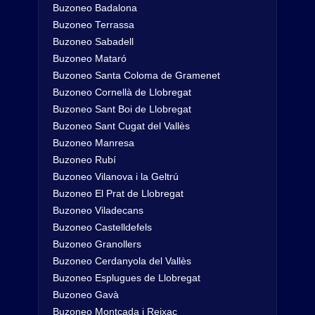
Buzoneo Badalona
Buzoneo Terrassa
Buzoneo Sabadell
Buzoneo Mataró
Buzoneo Santa Coloma de Gramenet
Buzoneo Cornellà de Llobregat
Buzoneo Sant Boi de Llobregat
Buzoneo Sant Cugat del Vallès
Buzoneo Manresa
Buzoneo Rubí
Buzoneo Vilanova i la Geltrú
Buzoneo El Prat de Llobregat
Buzoneo Viladecans
Buzoneo Castelldefels
Buzoneo Granollers
Buzoneo Cerdanyola del Vallès
Buzoneo Esplugues de Llobregat
Buzoneo Gavà
Buzoneo Montcada i Reixac