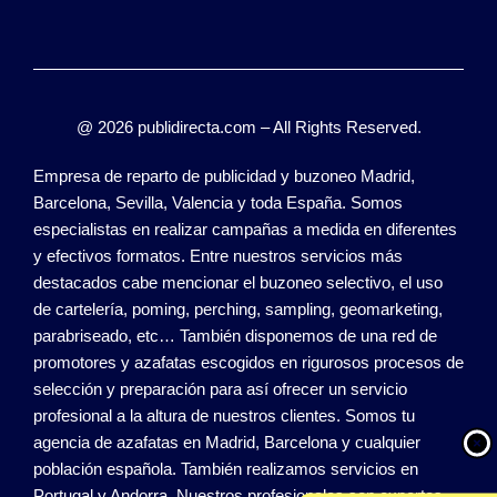
@ 2026 publidirecta.com – All Rights Reserved.
Empresa de reparto de publicidad y buzoneo Madrid,
Barcelona, Sevilla, Valencia y toda España. Somos
especialistas en realizar campañas a medida en diferentes
y efectivos formatos. Entre nuestros servicios más
destacados cabe mencionar el buzoneo selectivo, el uso
de cartelería, poming, perching, sampling, geomarketing,
parabriseado, etc… También disponemos de una red de
promotores y azafatas escogidos en rigurosos procesos de
selección y preparación para así ofrecer un servicio
profesional a la altura de nuestros clientes. Somos tu
agencia de azafatas en Madrid, Barcelona y cualquier
población española. También realizamos servicios en
Portugal y Andorra. Nuestros profesionales son expertos