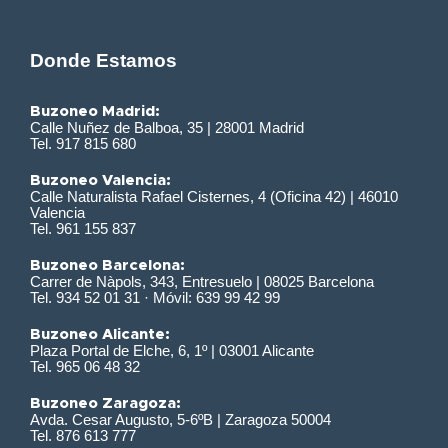
Donde Estamos
Buzoneo Madrid:
Calle Nuñez de Balboa, 35 | 28001 Madrid
Tel. 917 815 680
Buzoneo Valencia:
Calle Naturalista Rafael Cisternes, 4 (Oficina 42) | 46010
Valencia
Tel. 961 155 837
Buzoneo Barcelona:
Carrer de Nàpols, 343, Entresuelo | 08025 Barcelona
Tel. 934 52 01 31 · Móvil: 639 99 42 99
Buzoneo Alicante:
Plaza Portal de Elche, 6, 1º | 03001 Alicante
Tel. 965 06 48 32
Buzoneo Zaragoza:
Avda. Cesar Augusto, 5-6ºB | Zaragoza 50004
Tel. 876 613 777