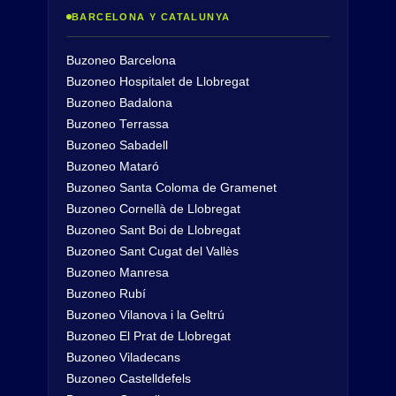
BARCELONA Y CATALUNYA
Buzoneo Barcelona
Buzoneo Hospitalet de Llobregat
Buzoneo Badalona
Buzoneo Terrassa
Buzoneo Sabadell
Buzoneo Mataró
Buzoneo Santa Coloma de Gramenet
Buzoneo Cornellà de Llobregat
Buzoneo Sant Boi de Llobregat
Buzoneo Sant Cugat del Vallès
Buzoneo Manresa
Buzoneo Rubí
Buzoneo Vilanova i la Geltrú
Buzoneo El Prat de Llobregat
Buzoneo Viladecans
Buzoneo Castelldefels