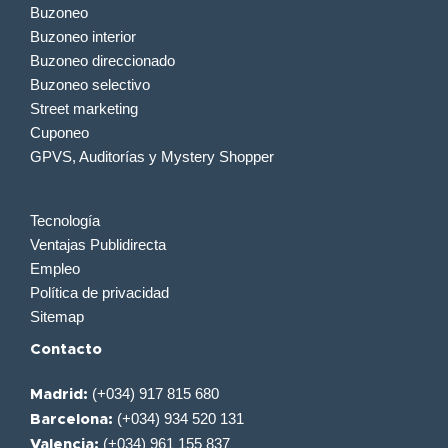
Buzoneo
Buzoneo interior
Buzoneo direccionado
Buzoneo selectivo
Street marketing
Cuponeo
GPVS, Auditorías y Mystery Shopper
Tecnología
Ventajas Publidirecta
Empleo
Política de privacidad
Sitemap
Contacto
(+034) 917 815 680
Madrid:
(+034) 934 520 131
Barcelona:
(+034) 961 155 837
Valencia: