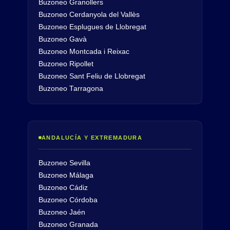
Buzoneo Granollers
Buzoneo Cerdanyola del Vallès
Buzoneo Esplugues de Llobregat
Buzoneo Gavà
Buzoneo Montcada i Reixac
Buzoneo Ripollet
Buzoneo Sant Feliu de Llobregat
Buzoneo Tarragona
ANDALUCÍA Y EXTREMADURA
Buzoneo Sevilla
Buzoneo Málaga
Buzoneo Cádiz
Buzoneo Córdoba
Buzoneo Jaén
Buzoneo Granada