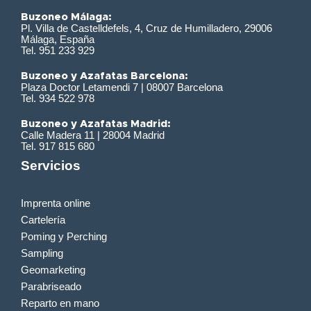
Buzoneo Málaga:
Pl. Villa de Castelldefels, 4, Cruz de Humilladero, 29006
Málaga, España
Tel. 951 233 929
Buzoneo y Azafatas Barcelona:
Plaza Doctor Letamendi 7 | 08007 Barcelona
Tel. 934 522 978
Buzoneo y Azafatas Madrid:
Calle Madera 11 | 28004 Madrid
Tel. 917 815 680
Servicios
Imprenta online
Cartelería
Poming y Perching
Sampling
Geomarketing
Parabriseado
Reparto en mano