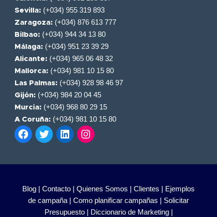
(+034) 955 319 893
Sevilla:
(+034) 876 613 777
Zaragoza:
(+034) 944 34 13 80
Bilbao:
(+034) 951 23 39 29
Málaga:
(+034) 965 06 48 32
Alicante:
(+034) 981 10 15 80
Mallorca:
(+034) 928 98 46 97
Las Palmas:
(+034) 984 20 04 45
Gijón:
(+034) 968 80 29 15
Murcia:
(+034) 981 10 15 80
A Coruña:
Blog |
Contacto |
Quienes Somos |
Clientes |
Ejemplos
de campaña |
Como planificar campañas |
Solicitar
Presupuesto |
Diccionario de Marketing |