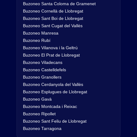
Buzoneo Santa Coloma de Gramenet
Buzoneo Cornellà de Llobregat
Buzoneo Sant Boi de Llobregat
Buzoneo Sant Cugat del Vallès
Buzoneo Manresa
Buzoneo Rubí
Buzoneo Vilanova i la Geltrú
Buzoneo El Prat de Llobregat
Buzoneo Viladecans
Buzoneo Castelldefels
Buzoneo Granollers
Buzoneo Cerdanyola del Vallès
Buzoneo Esplugues de Llobregat
Buzoneo Gavà
Buzoneo Montcada i Reixac
Buzoneo Ripollet
Buzoneo Sant Feliu de Llobregat
Buzoneo Tarragona