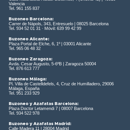
Valencia
Tel. 961 155 837
Buzoneo Barcelona:
Carrer de Nàpols, 343, Entresuelo | 08025 Barcelona
Tel. 934 52 01 31 · Móvil: 639 99 42 99
Buzoneo Alicante:
Plaza Portal de Elche, 6, 1º | 03001 Alicante
Tel. 965 06 48 32
Buzoneo Zaragoza:
Avda. Cesar Augusto, 5-6ºB | Zaragoza 50004
Tel. 876 613 777
Buzoneo Málaga:
Pl. Villa de Castelldefels, 4, Cruz de Humilladero, 29006
Málaga, España
Tel. 951 233 929
Buzoneo y Azafatas Barcelona:
Plaza Doctor Letamendi 7 | 08007 Barcelona
Tel. 934 522 978
Buzoneo y Azafatas Madrid:
Calle Madera 11 | 28004 Madrid