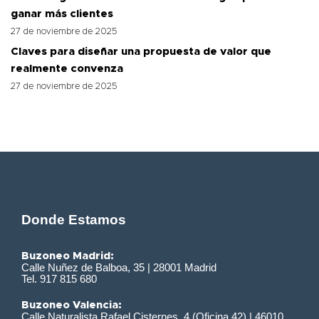
ganar más clientes
27 de noviembre de 2025
Claves para diseñar una propuesta de valor que
realmente convenza
27 de noviembre de 2025
Donde Estamos
Buzoneo Madrid:
Calle Nuñez de Balboa, 35 | 28001 Madrid
Tel. 917 815 680
Buzoneo Valencia:
Calle Naturalista Rafael Cisternes, 4 (Oficina 42) | 46010