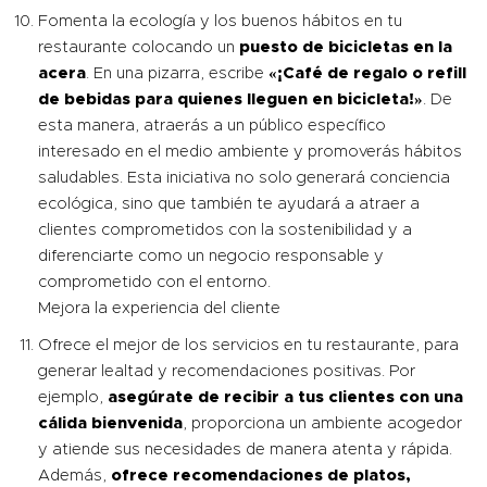
Fomenta la ecología y los buenos hábitos en tu
restaurante colocando un
puesto de bicicletas en la
acera
. En una pizarra, escribe
«¡Café de regalo o refill
de bebidas para quienes lleguen en bicicleta!»
. De
esta manera, atraerás a un público específico
interesado en el medio ambiente y promoverás hábitos
saludables. Esta iniciativa no solo generará conciencia
ecológica, sino que también te ayudará a atraer a
clientes comprometidos con la sostenibilidad y a
diferenciarte como un negocio responsable y
comprometido con el entorno.
Mejora la experiencia del cliente
Ofrece el mejor de los servicios en tu restaurante, para
generar lealtad y recomendaciones positivas. Por
ejemplo,
asegúrate de recibir a tus clientes con una
cálida bienvenida
, proporciona un ambiente acogedor
y atiende sus necesidades de manera atenta y rápida.
Además,
ofrece recomendaciones de platos,