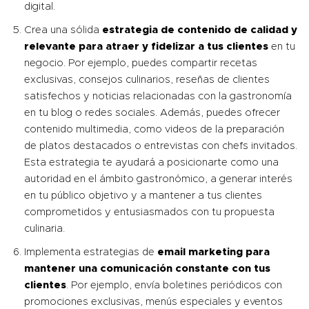
digital.
Crea una sólida
estrategia de contenido de calidad y
relevante para atraer y fidelizar a tus clientes
en tu
negocio. Por ejemplo, puedes compartir recetas
exclusivas, consejos culinarios, reseñas de clientes
satisfechos y noticias relacionadas con la gastronomía
en tu blog o redes sociales. Además, puedes ofrecer
contenido multimedia, como videos de la preparación
de platos destacados o entrevistas con chefs invitados.
Esta estrategia te ayudará a posicionarte como una
autoridad en el ámbito gastronómico, a generar interés
en tu público objetivo y a mantener a tus clientes
comprometidos y entusiasmados con tu propuesta
culinaria.
Implementa estrategias de
email marketing para
mantener una comunicación constante con tus
clientes
. Por ejemplo, envía boletines periódicos con
promociones exclusivas, menús especiales y eventos