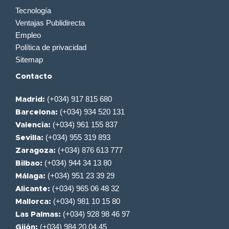
Tecnología
Ventajas Publidirecta
Empleo
Política de privacidad
Sitemap
Contacto
(+034) 917 815 680
Madrid:
(+034) 934 520 131
Barcelona:
(+034) 961 155 837
Valencia:
(+034) 955 319 893
Sevilla:
(+034) 876 613 777
Zaragoza:
(+034) 944 34 13 80
Bilbao:
(+034) 951 23 39 29
Málaga:
(+034) 965 06 48 32
Alicante:
(+034) 981 10 15 80
Mallorca:
(+034) 928 98 46 97
Las Palmas:
(+034) 984 20 04 45
Gijón: