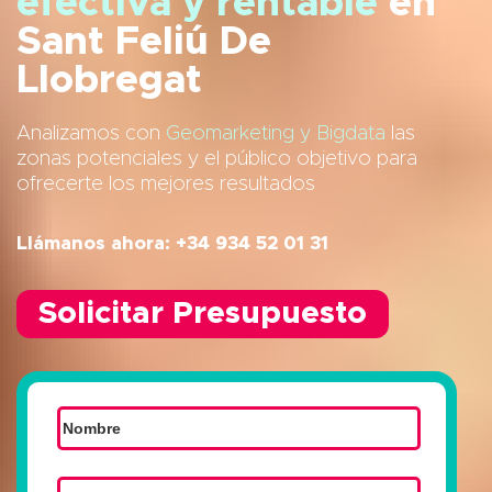
efectiva y rentable
en
Sant Feliú De
Llobregat
Analizamos con
Geomarketing y Bigdata
las
zonas potenciales y el público objetivo para
ofrecerte los mejores resultados
Llámanos ahora: +34 934 52 01 31
Solicitar Presupuesto