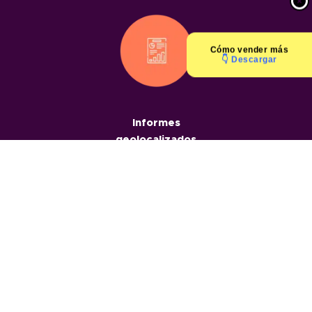
Cómo
vender más
👇 Descargar
Informes
geolocalizados
Chats
geolocalizados