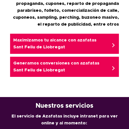
propaganda, cupones, reparto de propaganda
parabriseo, folleto, comercialización de calle,
cuponeos, sampling, perching, buzoneo masivo,
el reparto de publicidad, entre otros
Maximizamos tu alcance con azafatas
Sant Feliu de Llobregat
Generamos conversiones con
azafatas
Sant Feliu de Llobregat
Nuestros servicios
El servicio de Azafatas incluye intranet para ver
online y al momento:
: