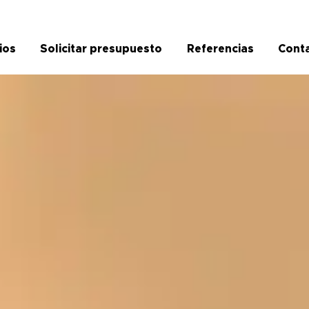
ios
Solicitar presupuesto
Referencias
Cont