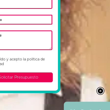
eído y acepto la
política de
dad