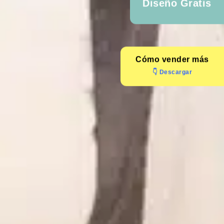
Diseño Gratis
Cómo
vender más
👇 Descargar