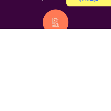
👇 Descargar
Informes
geolocalizados
Chats
geolocalizados