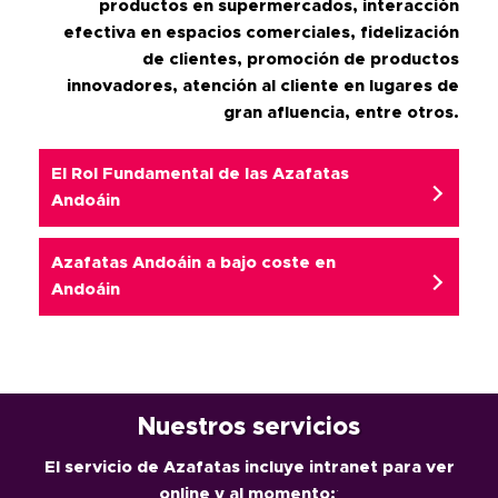
productos en supermercados, interacción
efectiva en espacios comerciales, fidelización
de clientes, promoción de productos
innovadores, atención al cliente en lugares de
gran afluencia, entre otros.
El Rol Fundamental de las Azafatas
Andoáin
Azafatas Andoáin
a bajo coste en
Andoáin
Nuestros servicios
El servicio de Azafatas incluye intranet para ver
online y al momento:
: