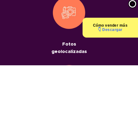
Cómo
vender más
👇 Descargar
Fotos
geolocalizadas
Informes
geolocalizados