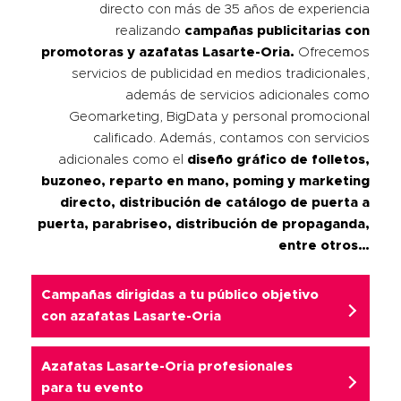
directo con más de 35 años de experiencia
realizando
campañas publicitarias con
promotoras y azafatas
Lasarte-Oria
.
Ofrecemos
servicios de publicidad en medios tradicionales,
además de servicios adicionales como
Geomarketing, BigData y personal promocional
calificado. Además, contamos con servicios
adicionales como el
diseño gráfico de folletos,
buzoneo, reparto en mano, poming y marketing
directo, distribución de catálogo de puerta a
puerta, parabriseo, distribución de propaganda,
entre otros…
Campañas dirigidas a tu público objetivo
con azafatas Lasarte-Oria
Azafatas Lasarte-Oria
profesionales
para tu evento