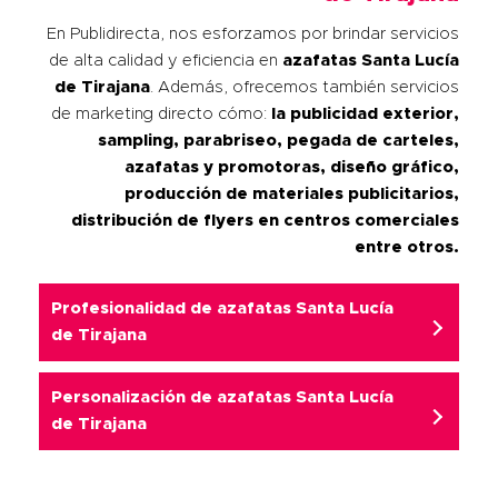
En Publidirecta, nos esforzamos por brindar servicios
de alta calidad y eficiencia en
azafatas
Santa Lucía
de Tirajana
.
Además, ofrecemos también servicios
de marketing directo cómo:
la publicidad exterior,
sampling, parabriseo, pegada de carteles,
azafatas y promotoras, diseño gráfico,
producción de materiales publicitarios,
distribución de flyers en centros comerciales
entre otros.
Profesionalidad de azafatas Santa Lucía
de Tirajana
Personalización de azafatas Santa Lucía
de Tirajana