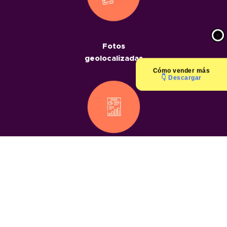
Fotos
geolocalizadas
Cómo
vender más
👇 Descargar
Informes
geolocalizados