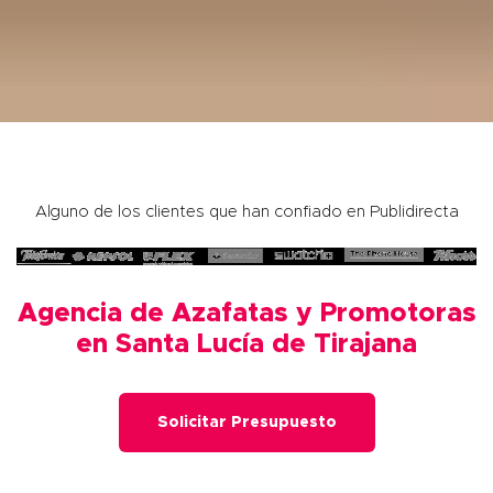
Alguno de los clientes que han confiado en Publidirecta
Agencia de Azafatas y Promotoras
en Santa Lucía de Tirajana
Solicitar Presupuesto