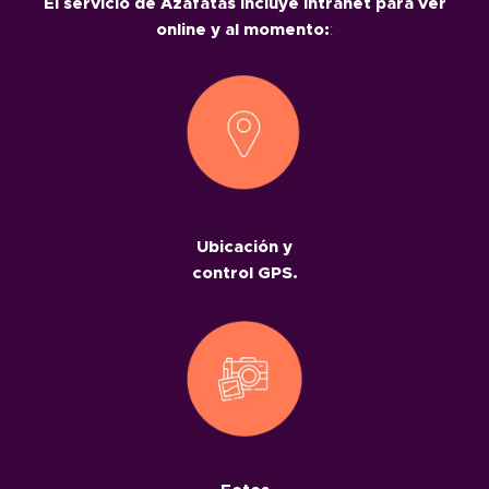
El servicio de Azafatas incluye intranet para ver
online y al momento:
:
Ubicación y
control GPS.