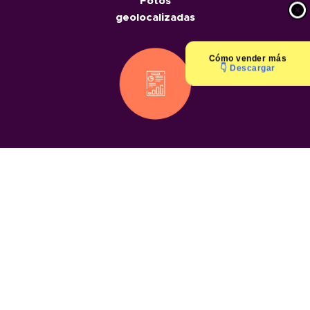
Fotos
geolocalizadas
Cómo
vender más
👇 Descargar
Informes
geolocalizados
Chats