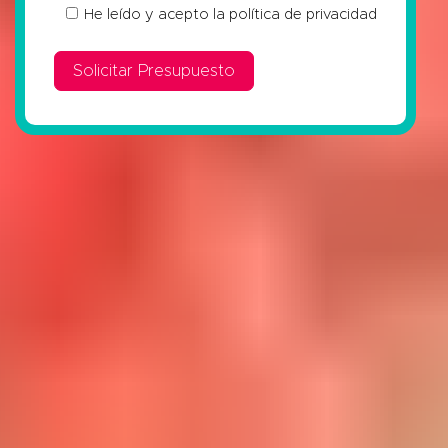
He leído y acepto la
política de privacidad