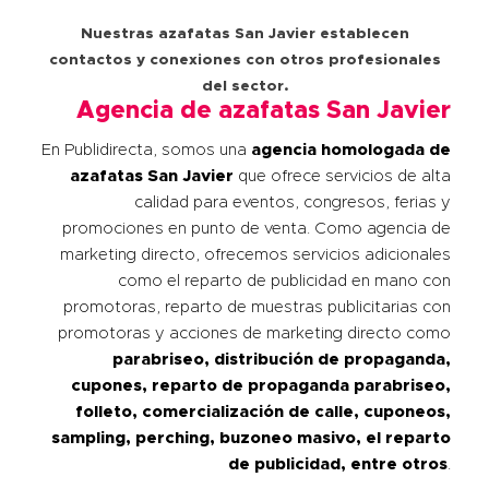
Nuestras azafatas San Javier establecen
contactos y conexiones con otros profesionales
del sector.
Agencia de azafatas San Javier
En Publidirecta, somos una
agencia homologada de
azafatas
San Javier
que ofrece servicios de alta
calidad para eventos, congresos, ferias y
promociones en punto de venta. Como agencia de
marketing directo, ofrecemos servicios adicionales
como el reparto de publicidad en mano con
promotoras, reparto de muestras publicitarias con
promotoras y acciones de marketing directo como
parabriseo, distribución de propaganda,
cupones, reparto de propaganda parabriseo,
folleto, comercialización de calle, cuponeos,
sampling, perching, buzoneo masivo, el reparto
de publicidad, entre otros
.