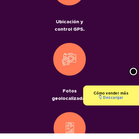
Ubicación y
control GPS.
Fotos
Cómo
vender más
👇 Descargar
geolocalizadas