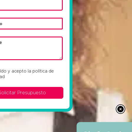
eído y acepto la
política de
dad