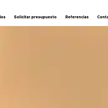
ios
Solicitar presupuesto
Referencias
Cont