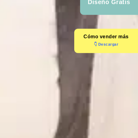
Diseño Gratis
Cómo
vender más
👇 Descargar