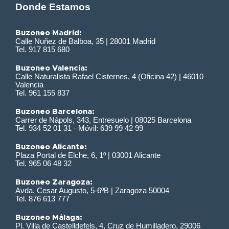
Donde Estamos
Buzoneo Madrid:
Calle Nuñez de Balboa, 35 | 28001 Madrid
Tel. 917 815 680
Buzoneo Valencia:
Calle Naturalista Rafael Cisternes, 4 (Oficina 42) | 46010
Valencia
Tel. 961 155 837
Buzoneo Barcelona:
Carrer de Nàpols, 343, Entresuelo | 08025 Barcelona
Tel. 934 52 01 31 · Móvil: 639 99 42 99
Buzoneo Alicante:
Plaza Portal de Elche, 6, 1º | 03001 Alicante
Tel. 965 06 48 32
Buzoneo Zaragoza:
Avda. Cesar Augusto, 5-6ºB | Zaragoza 50004
Tel. 876 613 777
Buzoneo Málaga:
Pl. Villa de Castelldefels, 4, Cruz de Humilladero, 29006