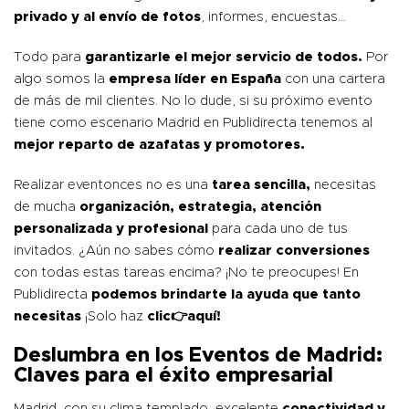
privado y al envío de fotos
, informes, encuestas…
Todo para
garantizarle el mejor servicio de todos.
Por
algo somos la
empresa líder en España
con una cartera
de más de mil clientes. No lo dude, si su próximo evento
tiene como escenario Madrid en Publidirecta tenemos al
mejor reparto de azafatas y promotores.
Realizar eventonces no es una
tarea sencilla,
necesitas
de mucha
organización, estrategia, atención
personalizada y profesional
para cada uno de tus
invitados. ¿Aún no sabes cómo
realizar conversiones
con todas estas tareas encima? ¡No te preocupes! En
Publidirecta
podemos brindarte la ayuda que tanto
necesitas
¡Solo haz
clic👉
aquí!
Deslumbra en los Eventos de Madrid:
Claves para el éxito empresarial
Madrid, con su clima templado, excelente
conectividad y