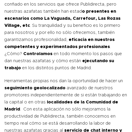
confiado en los servicios que ofrece Publidirecta, pero
nuestras azafatas también han estad
o presentes en
escenarios como La Vaguada, Carrefour, Las Rozas
Village, etc
. Su tranquilidad y su beneficio es lo primero
para nosotros y por ello no sólo ofrecemos, también
garantizamos profesionalidad,
eficacia en nuestros
competentes y experimentados profesionales
.
¿Cómo?
Controlamos
en todo momento los pasos que
dan nuestras azafatas y cómo están
ejecutando su
trabajo
en los distintos puntos de Madrid.
Herramientas propias
nos dan la oportunidad de hacer un
seguimiento geolocalizado
avanzado de nuestros
promotores independientemente de si están trabajando en
la capital o en otras
localidades de la Comunidad de
Madrid
. Con esta aplicación no sólo mejoramos la
productividad de Publidirecta, también conocemos en
tiempo real cómo se está desarrollando la labor de
nuestras azafatas gracias al
servicio de chat interno y