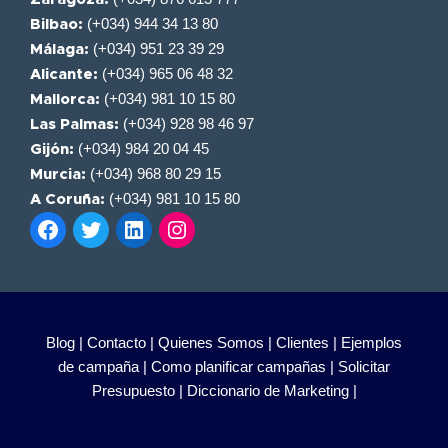
(+034) 944 34 13 80
Bilbao:
(+034) 951 23 39 29
Málaga:
(+034) 965 06 48 32
Alicante:
(+034) 981 10 15 80
Mallorca:
(+034) 928 98 46 97
Las Palmas:
(+034) 984 20 04 45
Gijón:
(+034) 968 80 29 15
Murcia:
(+034) 981 10 15 80
A Coruña:
Blog |
Contacto |
Quienes Somos |
Clientes |
Ejemplos
de campaña |
Como planificar campañas |
Solicitar
Presupuesto |
Diccionario de Marketing |