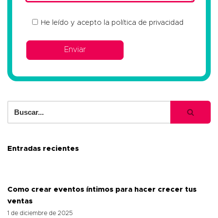
He leído y acepto la
política de privacidad
Entradas recientes
Como crear eventos íntimos para hacer crecer tus
ventas
1 de diciembre de 2025