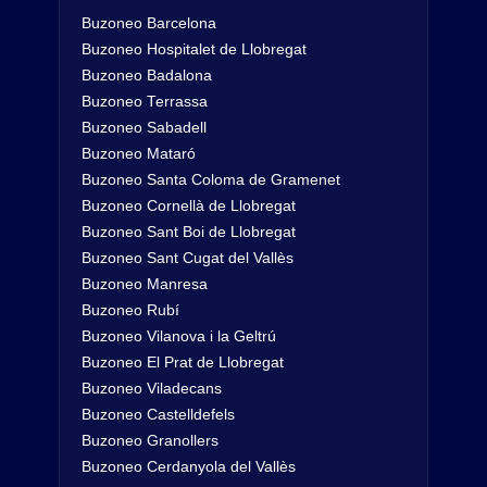
Buzoneo Barcelona
Buzoneo Hospitalet de Llobregat
Buzoneo Badalona
Buzoneo Terrassa
Buzoneo Sabadell
Buzoneo Mataró
Buzoneo Santa Coloma de Gramenet
Buzoneo Cornellà de Llobregat
Buzoneo Sant Boi de Llobregat
Buzoneo Sant Cugat del Vallès
Buzoneo Manresa
Buzoneo Rubí
Buzoneo Vilanova i la Geltrú
Buzoneo El Prat de Llobregat
Buzoneo Viladecans
Buzoneo Castelldefels
Buzoneo Granollers
Buzoneo Cerdanyola del Vallès