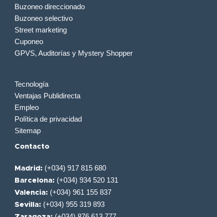
Buzoneo direccionado
Buzoneo selectivo
Street marketing
Cuponeo
GPVS, Auditorías y Mystery Shopper
Tecnología
Ventajas Publidirecta
Empleo
Política de privacidad
Sitemap
Contacto
(+034) 917 815 680
Madrid:
(+034) 934 520 131
Barcelona:
(+034) 961 155 837
Valencia:
(+034) 955 319 893
Sevilla:
(+034) 876 613 777
Zaragoza: