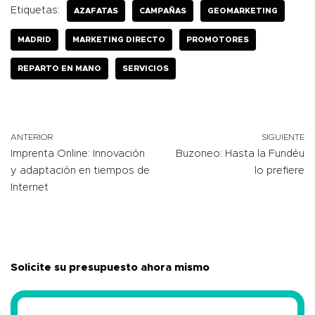
Etiquetas:
AZAFATAS
CAMPAÑAS
GEOMARKETING
MADRID
MARKETING DIRECTO
PROMOTORES
REPARTO EN MANO
SERVICIOS
ANTERIOR
SIGUIENTE
Imprenta Online: Innovación
Buzoneo: Hasta la Fundéu
y adaptación en tiempos de
lo prefiere
Internet
Solicite su presupuesto ahora mismo