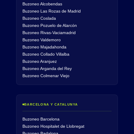
Buzoneo Alcobendas
Buzoneo Las Rozas de Madrid
Buzoneo Coslada
Buzoneo Pozuelo de Alarcón
Buzoneo Rivas-Vaciamadrid
Buzoneo Valdemoro
Buzoneo Majadahonda
Buzoneo Collado Villalba
Buzoneo Aranjuez
Buzoneo Arganda del Rey
Buzoneo Colmenar Viejo
BARCELONA Y CATALUNYA
Buzoneo Barcelona
Buzoneo Hospitalet de Llobregat
Buzoneo Badalona