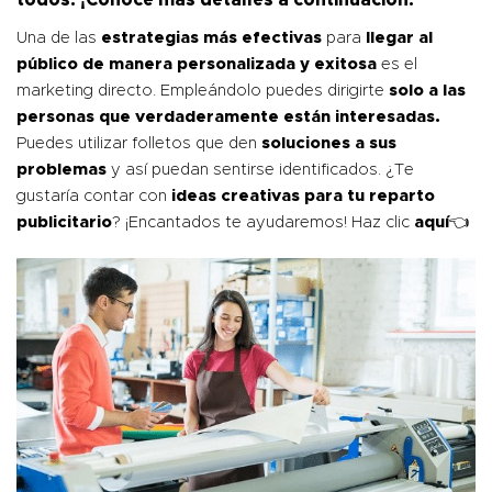
todos. ¡Conoce mas detalles a continuación!
Una de las
estrategias más efectivas
para
llegar al
público de manera personalizada y exitosa
es el
marketing directo. Empleándolo puedes dirigirte
solo a las
personas que verdaderamente están interesadas.
Puedes utilizar folletos que den
soluciones a sus
problemas
y así puedan sentirse identificados. ¿Te
gustaría contar con
ideas creativas para tu reparto
publicitario
? ¡Encantados te ayudaremos! Haz clic
aquí
👈