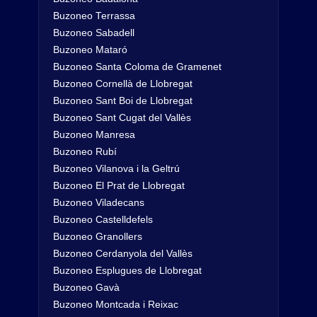
Buzoneo Terrassa
Buzoneo Sabadell
Buzoneo Mataró
Buzoneo Santa Coloma de Gramenet
Buzoneo Cornellà de Llobregat
Buzoneo Sant Boi de Llobregat
Buzoneo Sant Cugat del Vallès
Buzoneo Manresa
Buzoneo Rubí
Buzoneo Vilanova i la Geltrú
Buzoneo El Prat de Llobregat
Buzoneo Viladecans
Buzoneo Castelldefels
Buzoneo Granollers
Buzoneo Cerdanyola del Vallès
Buzoneo Esplugues de Llobregat
Buzoneo Gavà
Buzoneo Montcada i Reixac