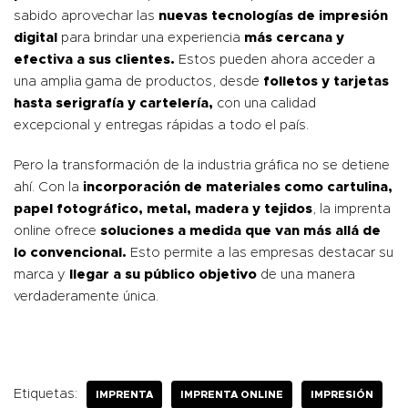
sabido aprovechar las
nuevas tecnologías de impresión
digital
para brindar una experiencia
más cercana y
efectiva a sus clientes.
Estos pueden ahora acceder a
una amplia gama de productos, desde
folletos y tarjetas
hasta serigrafía y cartelería,
con una calidad
excepcional y entregas rápidas a todo el país.
Pero la transformación de la industria gráfica no se detiene
ahí. Con la
incorporación de materiales como cartulina,
papel fotográfico, metal, madera y tejidos
, la imprenta
online ofrece
soluciones a medida que van más allá de
lo convencional.
Esto permite a las empresas destacar su
marca y
llegar a su público objetivo
de una manera
verdaderamente única.
Etiquetas:
IMPRENTA
IMPRENTA ONLINE
IMPRESIÓN