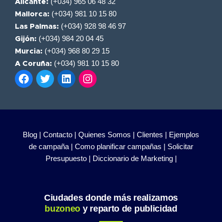
(+034) 965 06 48 32
Alicante:
(+034) 981 10 15 80
Mallorca:
(+034) 928 98 46 97
Las Palmas:
(+034) 984 20 04 45
Gijón:
(+034) 968 80 29 15
Murcia:
(+034) 981 10 15 80
A Coruña:
Blog |
Contacto |
Quienes Somos |
Clientes |
Ejemplos
de campaña |
Como planificar campañas |
Solicitar
Presupuesto |
Diccionario de Marketing |
Ciudades donde más realizamos
buzoneo
y reparto de publicidad