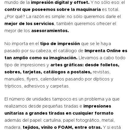
mundo de la
impresión digital y offset.
Y no sólo eso: el
control que poseemos sobre la maquinaria
es total.
¿Por qué? La razón es simple: no sólo queremos darle el
mejor de los servicios
, también queremos ofrecer el
mejor de los
asesoramientos.
No importa en el
tipo de impresión
que se le haya
pasado por su cabeza, el catálogo de
Imprenta Online es
tan amplio como su imaginación.
Llevamos a cabo todo
tipo de impresiones y
artes gráficas: desde folletos,
sobres, tarjetas, catálogos a postales,
revistas,
manuales, flyers, calendarios pasando por dípticos y
trípticos, adhesivos y carpetas.
El número de unidades tampoco es un problema ya que
realizamos desde pequeñas tiradas e
impresiones
unitarias a grandes tiradas en cualquier formato
además del papel: cartulina, papel fotográfico, metal,
madera,
tejidos, vinilo o FOAM, entre otras.
Y si está