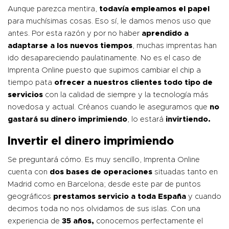
Aunque parezca mentira,
todavía empleamos el papel
para muchísimas cosas. Eso sí, le damos menos uso que
antes. Por esta razón y por no haber
aprendido a
adaptarse a los nuevos tiempos
, muchas imprentas han
ido desapareciendo paulatinamente. No es el caso de
Imprenta Online puesto que supimos cambiar el chip a
tiempo pata
ofrecer a nuestros clientes todo tipo de
servicios
con la calidad de siempre y la tecnología más
novedosa y actual. Créanos cuando le aseguramos que
no
gastará su dinero imprimiendo
, lo estará
invirtiendo.
Invertir el dinero imprimiendo
Se preguntará cómo. Es muy sencillo, Imprenta Online
cuenta con
dos bases de operaciones
situadas tanto en
Madrid
como en Barcelona; desde este par de puntos
geográficos
prestamos servicio a toda España
y cuando
decimos toda no nos olvidamos de sus islas. Con una
experiencia de
35 años,
conocemos perfectamente el