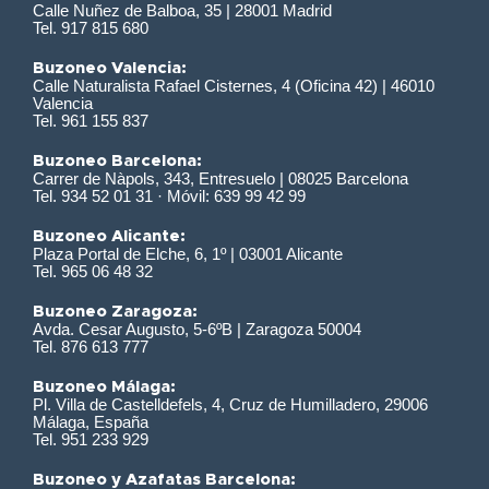
Calle Nuñez de Balboa, 35 | 28001 Madrid
Tel. 917 815 680
Buzoneo Valencia:
Calle Naturalista Rafael Cisternes, 4 (Oficina 42) | 46010
Valencia
Tel. 961 155 837
Buzoneo Barcelona:
Carrer de Nàpols, 343, Entresuelo | 08025 Barcelona
Tel. 934 52 01 31 · Móvil: 639 99 42 99
Buzoneo Alicante:
Plaza Portal de Elche, 6, 1º | 03001 Alicante
Tel. 965 06 48 32
Buzoneo Zaragoza:
Avda. Cesar Augusto, 5-6ºB | Zaragoza 50004
Tel. 876 613 777
Buzoneo Málaga:
Pl. Villa de Castelldefels, 4, Cruz de Humilladero, 29006
Málaga, España
Tel. 951 233 929
Buzoneo y Azafatas Barcelona: