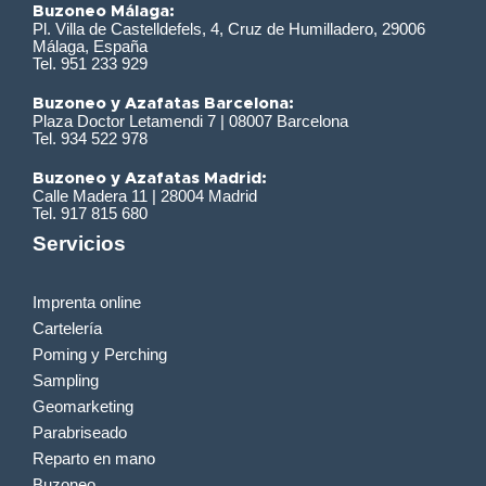
Buzoneo Málaga:
Pl. Villa de Castelldefels, 4, Cruz de Humilladero, 29006
Málaga, España
Tel. 951 233 929
Buzoneo y Azafatas Barcelona:
Plaza Doctor Letamendi 7 | 08007 Barcelona
Tel. 934 522 978
Buzoneo y Azafatas Madrid:
Calle Madera 11 | 28004 Madrid
Tel. 917 815 680
Servicios
Imprenta online
Cartelería
Poming y Perching
Sampling
Geomarketing
Parabriseado
Reparto en mano
Buzoneo