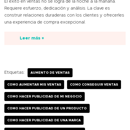
El éxito en ventas no se logra de la noche a la mañana.
Requiere esfuerzo, dedicación y análisis. La clave es
construir relaciones duraderas con los clientes y ofrecerles
una experiencia de compra excepcional.
Leer más +
Etiquetas:
AUMENTO DE VENTAS
COMO AUMENTAR MIS VENTAS
COMO CONSEGUIR VENTAS
COMO HACER PUBLICIDAD DE MI NEGOCIO
COMO HACER PUBLICIDAD DE UN PRODUCTO
COMO HACER PUBLICIDAD DE UNA MARCA