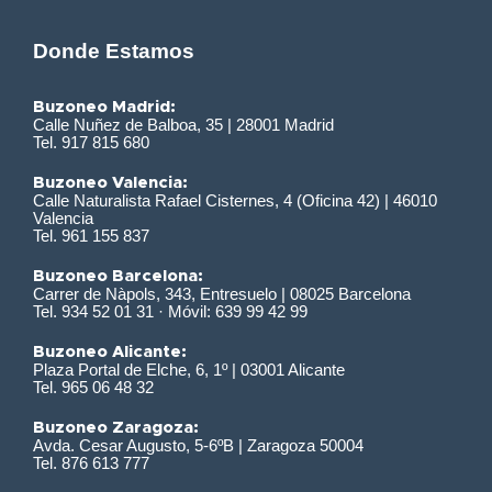
Donde Estamos
Buzoneo Madrid:
Calle Nuñez de Balboa, 35 | 28001 Madrid
Tel. 917 815 680
Buzoneo Valencia:
Calle Naturalista Rafael Cisternes, 4 (Oficina 42) | 46010
Valencia
Tel. 961 155 837
Buzoneo Barcelona:
Carrer de Nàpols, 343, Entresuelo | 08025 Barcelona
Tel. 934 52 01 31 · Móvil: 639 99 42 99
Buzoneo Alicante:
Plaza Portal de Elche, 6, 1º | 03001 Alicante
Tel. 965 06 48 32
Buzoneo Zaragoza:
Avda. Cesar Augusto, 5-6ºB | Zaragoza 50004
Tel. 876 613 777