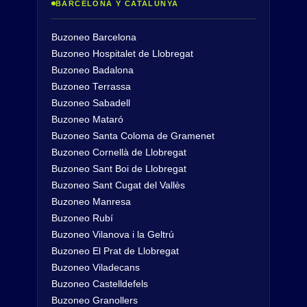
BARCELONA Y CATALUNYA
Buzoneo Barcelona
Buzoneo Hospitalet de Llobregat
Buzoneo Badalona
Buzoneo Terrassa
Buzoneo Sabadell
Buzoneo Mataró
Buzoneo Santa Coloma de Gramenet
Buzoneo Cornellà de Llobregat
Buzoneo Sant Boi de Llobregat
Buzoneo Sant Cugat del Vallès
Buzoneo Manresa
Buzoneo Rubí
Buzoneo Vilanova i la Geltrú
Buzoneo El Prat de Llobregat
Buzoneo Viladecans
Buzoneo Castelldefels
Buzoneo Granollers