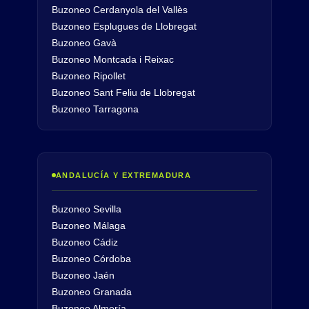
Buzoneo Cerdanyola del Vallès
Buzoneo Esplugues de Llobregat
Buzoneo Gavà
Buzoneo Montcada i Reixac
Buzoneo Ripollet
Buzoneo Sant Feliu de Llobregat
Buzoneo Tarragona
ANDALUCÍA Y EXTREMADURA
Buzoneo Sevilla
Buzoneo Málaga
Buzoneo Cádiz
Buzoneo Córdoba
Buzoneo Jaén
Buzoneo Granada
Buzoneo Almería