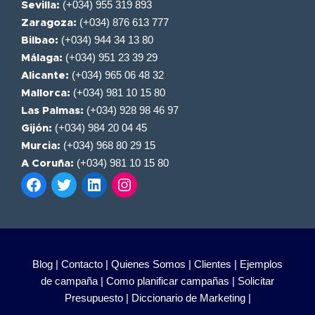
(+034) 955 319 893
Sevilla:
(+034) 876 613 777
Zaragoza:
(+034) 944 34 13 80
Bilbao:
(+034) 951 23 39 29
Málaga:
(+034) 965 06 48 32
Alicante:
(+034) 981 10 15 80
Mallorca:
(+034) 928 98 46 97
Las Palmas:
(+034) 984 20 04 45
Gijón:
(+034) 968 80 29 15
Murcia:
(+034) 981 10 15 80
A Coruña:
Blog |
Contacto |
Quienes Somos |
Clientes |
Ejemplos
de campaña |
Como planificar campañas |
Solicitar
Presupuesto |
Diccionario de Marketing |