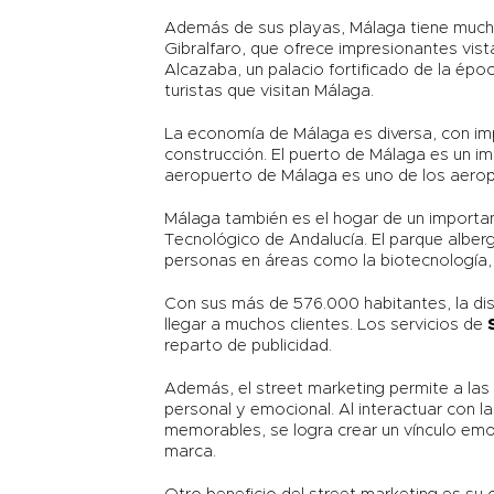
Además de sus playas, Málaga tiene muchas 
Gibralfaro, que ofrece impresionantes vis
Alcazaba, un palacio fortificado de la épo
turistas que visitan Málaga.
La economía de Málaga es diversa, con imp
construcción. El puerto de Málaga es un im
aeropuerto de Málaga es uno de los aero
Málaga también es el hogar de un importa
Tecnológico de Andalucía. El parque alb
personas en áreas como la biotecnología, 
Con sus más de 576.000 habitantes, la dis
llegar a muchos clientes. Los servicios de
reparto de publicidad.
Además, el street marketing permite a la
personal y emocional. Al interactuar con 
memorables, se logra crear un vínculo emoc
marca.