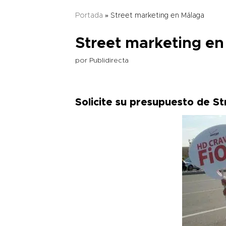
Portada
»
Street marketing en Málaga
Street marketing e
por
Publidirecta
Solicite su presupuesto de S