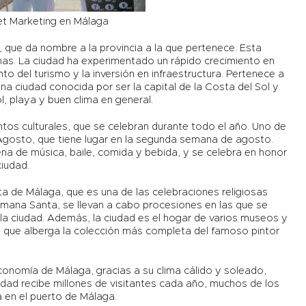
et Marketing en Málaga
, que da nombre a la provincia a la que pertenece. Esta
s. La ciudad ha experimentado un rápido crecimiento en
to del turismo y la inversión en infraestructura. Pertenece a
a ciudad conocida por ser la capital de la Costa del Sol y
, playa y buen clima en general.
tos culturales, que se celebran durante todo el año. Uno de
Agosto, que tiene lugar en la segunda semana de agosto.
lena de música, baile, comida y bebida, y se celebra en honor
ciudad.
 de Málaga, que es una de las celebraciones religiosas
mana Santa, se llevan a cabo procesiones en las que se
e la ciudad. Además, la ciudad es el hogar de varios museos y
o, que alberga la colección más completa del famoso pintor
conomía de Málaga, gracias a su clima cálido y soleado,
iudad recibe millones de visitantes cada año, muchos de los
a en el puerto de Málaga.