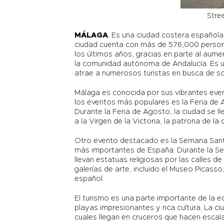
Stre
MÁLAGA
. Es una ciudad costera española
ciudad cuenta con más de 576,000 persona
los últimos años, gracias en parte al aumen
la comunidad autónoma de Andalucía. Es un
atrae a numerosos turistas en busca de sol
Málaga es conocida por sus vibrantes even
los eventos más populares es la Feria de 
Durante la Feria de Agosto, la ciudad se l
a la Virgen de la Victoria, la patrona de la 
Otro evento destacado es la Semana Santa
más importantes de España. Durante la Se
llevan estatuas religiosas por las calles d
galerías de arte, incluido el Museo Picass
español.
El turismo es una parte importante de la e
playas impresionantes y rica cultura. La c
cuales llegan en cruceros que hacen escal