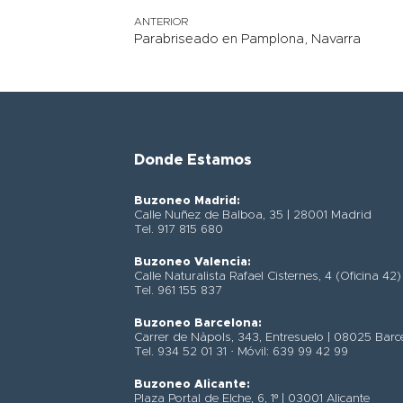
ANTERIOR
Parabriseado en Pamplona, Navarra
Donde Estamos
Buzoneo Madrid:
Calle Nuñez de Balboa, 35 | 28001 Madrid
Tel. 917 815 680
Buzoneo Valencia:
Calle Naturalista Rafael Cisternes, 4 (Oficina 42
Tel. 961 155 837
Buzoneo Barcelona:
Carrer de Nàpols, 343, Entresuelo | 08025 Barc
Tel. 934 52 01 31 · Móvil: 639 99 42 99
Buzoneo Alicante:
Plaza Portal de Elche, 6, 1º | 03001 Alicante