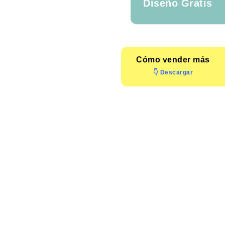
Diseño Gratis
Cómo
vender más
👇 Descargar