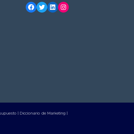
esupuesto |
Diccionario de Marketing |