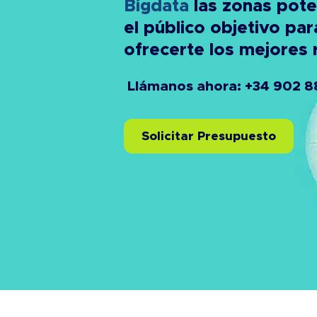
Bigdata
las zonas pote
el público objetivo par
ofrecerte los mejores 
Llámanos ahora: +34 902 8
Solicitar Presupuesto