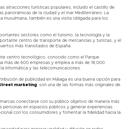
atracciones turísticas populares, incluido el castillo de
tas panorámicas de la ciudad y el mar Mediterráneo. La
ca musulmana, también es una visita obligada para los
ortantes sectores como el turismo, la tecnología y la
portante centro de transporte de mercancías y turistas, y el
puertos más transitados de España.
nte centro tecnológico, conocido como el Parque
erga más de 600 empresas y emplea a más de 18,000
la informática y las telecomunicaciones.
tribución de publicidad en Málaga es una buena opción para
Street marketing
son una de las formas más originales de
s marcas conectarse con su público objetivo de manera más
las personas en espacios públicos y generar experiencias
ional con los consumidores y fomentar la fidelidad hacia la