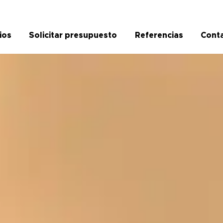
ios
Solicitar presupuesto
Referencias
Cont