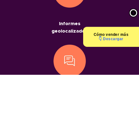
Informes
geolocalizados
Cómo
vender más
👇 Descargar
Chats
geolocalizados