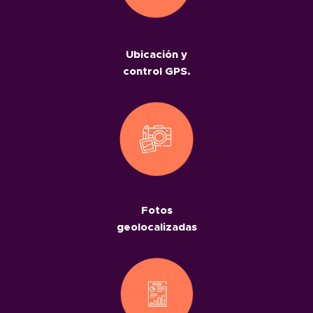
Ubicación y
control GPS.
Fotos
geolocalizadas