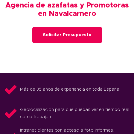
Agencia de azafatas y Promotoras
en Navalcarnero
Solicitar Presupuesto
Más de 35 años de experiencia en toda España.
Geolocalización para que puedas ver en tiempo real
como trabajan.
Intranet clientes con acceso a foto informes,