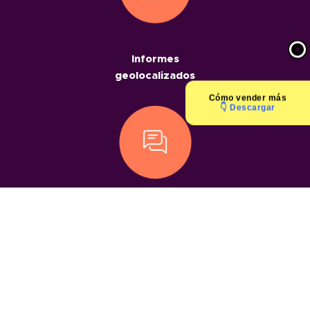
Informes
geolocalizados
Cómo
vender más
👇 Descargar
Chats
geolocalizados