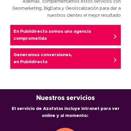
Además, complementamos estos servicios con
Geomarketing, BigData y Geolocalización para dar a
nuestros clientes el mejor resultado
En Publidirecta somos una agencia
comprometida
Generamos conversiones,
en
Publidirecta
Nuestros servicios
El servicio de Azafatas incluye intranet para ver
online y al momento:
: