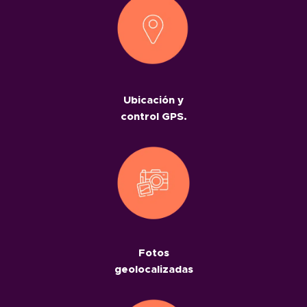
Ubicación y
control GPS.
Fotos
geolocalizadas