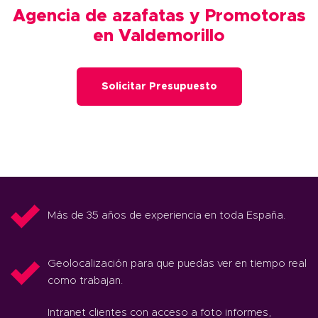
Agencia de azafatas y Promotoras
en Valdemorillo
Solicitar Presupuesto
Más de 35 años de experiencia en toda España.
Geolocalización para que puedas ver en tiempo real
como trabajan.
Intranet clientes con acceso a foto informes,