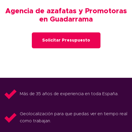
Agencia de azafatas y Promotoras
en Guadarrama
Solicitar Presupuesto
Más de 35 años de experiencia en toda España.
Geolocalización para que puedas ver en tiempo real
como trabajan.