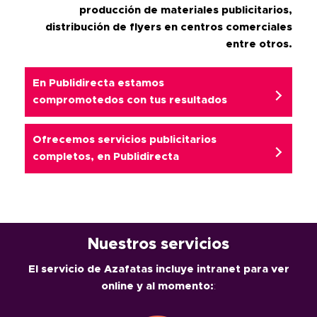
producción de materiales publicitarios,
distribución de flyers en centros comerciales
entre otros.
En Publidirecta estamos
compromotedos con tus resultados
Ofrecemos servicios publicitarios
completos, en
Publidirecta
Nuestros servicios
El servicio de Azafatas incluye intranet para ver
online y al momento:
: