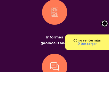
Informes
Cómo
vender más
geolocalizados
👇 Descargar
Chats
geolocalizados