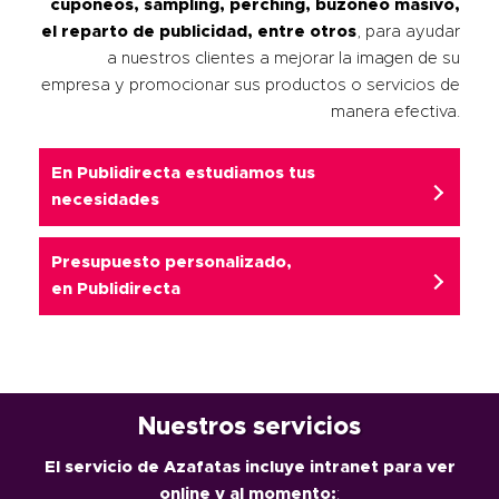
cuponeos, sampling, perching, buzoneo masivo,
el reparto de publicidad, entre otros
, para ayudar
a nuestros clientes a mejorar la imagen de su
empresa y promocionar sus productos o servicios de
manera efectiva.
En Publidirecta estudiamos tus
necesidades
Presupuesto personalizado,
en
Publidirecta
Nuestros servicios
El servicio de Azafatas incluye intranet para ver
online y al momento:
: