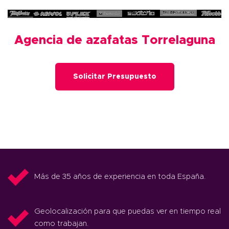
Agencia de azafatas Torrelaguna
Solicitar Presupuesto
Más de 35 años de experiencia en toda España.
Geolocalización para que puedas ver en tiempo real
como trabajan.