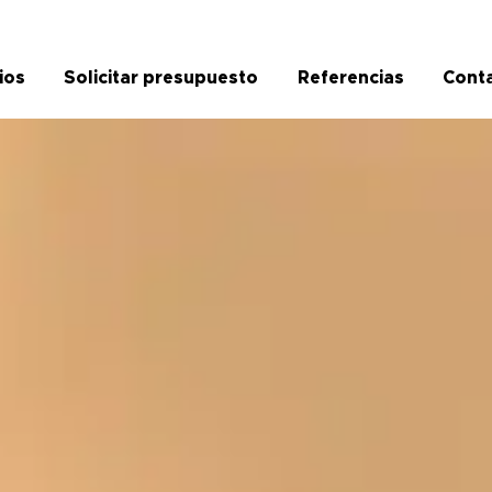
ios
Solicitar presupuesto
Referencias
Cont