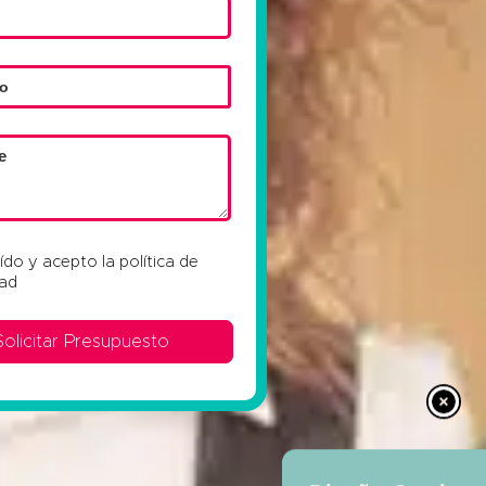
eído y acepto la
política de
dad