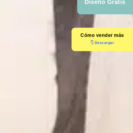
Diseño Gratis
Cómo
vender más
👇 Descargar