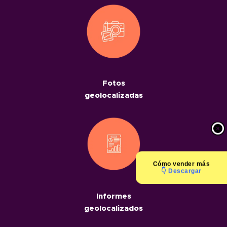
Fotos
geolocalizadas
Cómo
vender más
👇 Descargar
Informes
geolocalizados