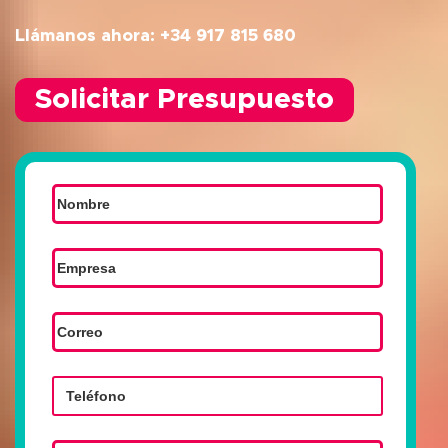
Llámanos ahora: +34 917 815 680
Solicitar Presupuesto