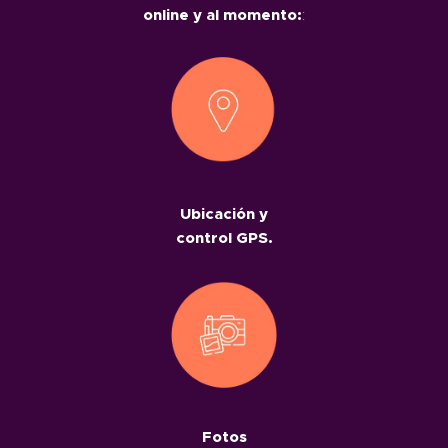
online y al momento:
:
Ubicación y
control GPS.
Fotos