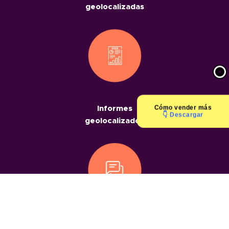
geolocalizadas
Cómo
vender más
Informes
👇 Descargar
geolocalizados
Chats