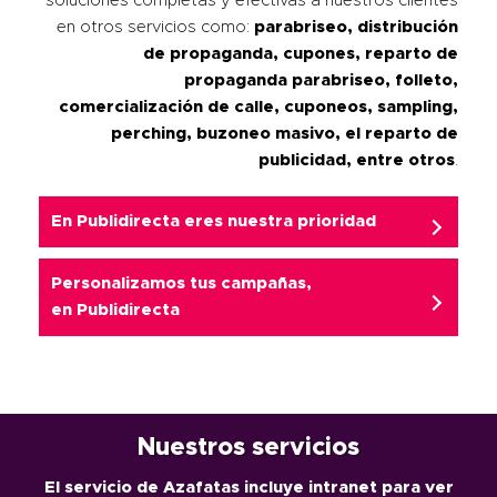
soluciones completas y efectivas a nuestros clientes
en otros servicios como:
parabriseo, distribución
de propaganda, cupones, reparto de
propaganda parabriseo, folleto,
comercialización de calle, cuponeos, sampling,
perching, buzoneo masivo, el reparto de
publicidad, entre otros
.
En Publidirecta eres nuestra prioridad
Personalizamos tus campañas,
en
Publidirecta
Nuestros servicios
El servicio de Azafatas incluye intranet para ver