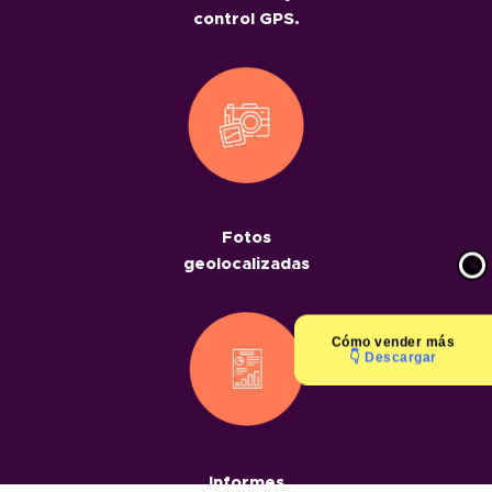
control GPS.
Fotos
geolocalizadas
Cómo
vender más
👇 Descargar
Informes