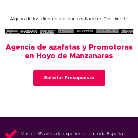
Alguno de los clientes que han confiado en Publidirecta
Agencia de azafatas y Promotoras
en Hoyo de Manzanares
Solicitar Presupuesto
Más de 35 años de experiencia en toda España.