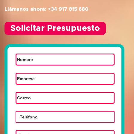
Llámanos ahora: +34 917 815 680
Solicitar Presupuesto