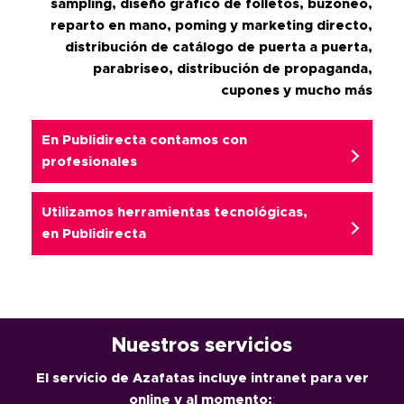
sampling, diseño gráfico de folletos, buzoneo,
reparto en mano, poming y marketing directo,
distribución de catálogo de puerta a puerta,
parabriseo, distribución de propaganda,
cupones
y mucho más
En Publidirecta contamos con
profesionales
Utilizamos herramientas tecnológicas,
en
Publidirecta
Nuestros servicios
El servicio de Azafatas incluye intranet para ver
online y al momento:
: