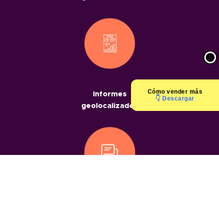
Cómo
vender más
Informes
👇 Descargar
geolocalizados
Chats
geolocalizados